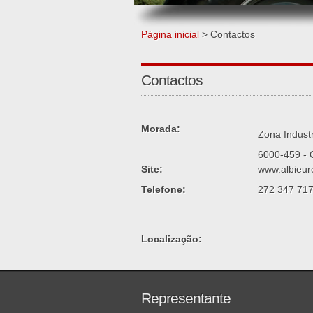
Página inicial
> Contactos
Contactos
Morada:
Zona Industr
6000-459 - 
Site:
www.albieur
Telefone:
272 347 717
Localização:
Representante