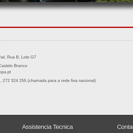
ial, Rua B, Lote G7
Castelo Branco
opa.pt
, 272 324 255 (chamada para a rede fixa nacional)
Assistencia Tecnica
Conta