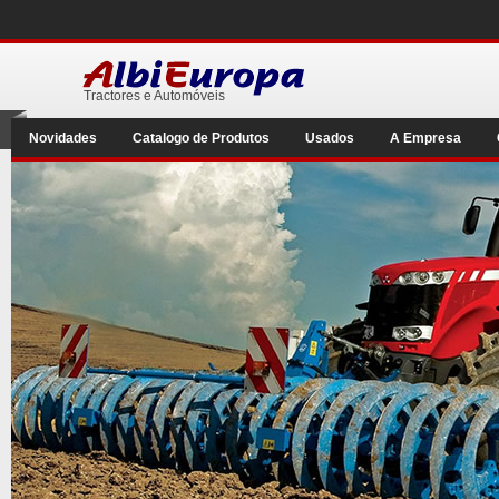
Tractores e Automóveis
Novidades
Catalogo de Produtos
Usados
A Empresa