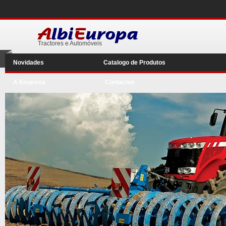
Tractores e Automóveis
Novidades
Catalogo de Produtos
A Empresa
Contactos